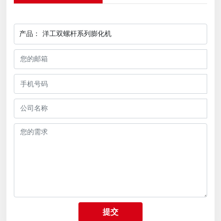
产品：
洋工双螺杆系列膨化机
提交