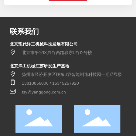
联系我们
北京现代洋工机械科技发展有限公司
北京市平谷区兴谷西路联东U谷12号楼
北京洋工机械江苏研发生产基地
扬州市经济开发区联东U谷智能制造科技园一期17号楼
13810856006
/
15345257920
tsy@yanggong.com.cn