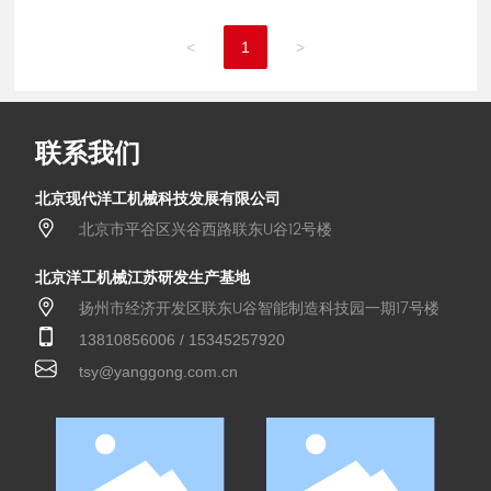
<
1
>
联系我们
北京现代洋工机械科技发展有限公司
北京市平谷区兴谷西路联东U谷12号楼
北京洋工机械江苏研发生产基地
扬州市经济开发区联东U谷智能制造科技园一期17号楼
13810856006
/
15345257920
tsy@yanggong.com.cn