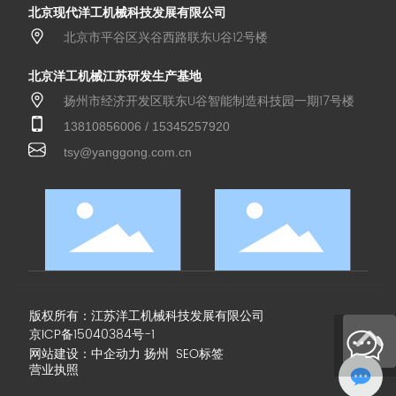
北京现代洋工机械科技发展有限公司
北京市平谷区兴谷西路联东U谷12号楼
北京洋工机械江苏研发生产基地
扬州市经济开发区联东U谷智能制造科技园一期17号楼
13810856006
/
15345257920
tsy@yanggong.com.cn
版权所有：江苏洋工机械科技发展有限公司
京ICP备15040384号-1
网站
建设：
中企动力
扬州
SEO
标签
营业执照