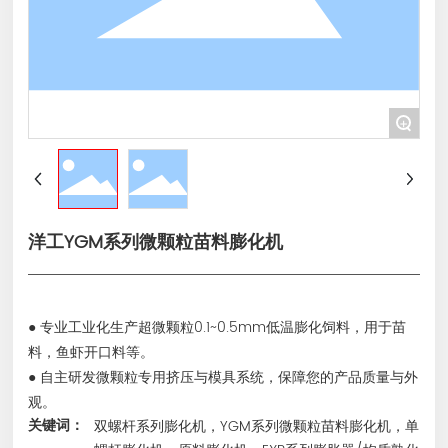
+
洋工YGM系列微颗粒苗料膨化机
● 专业工业化生产超微颗粒0.1~0.5mm低温膨化饲料，用于苗
料，鱼虾开口料等。
● 自主研发微颗粒专用挤压与模具系统，保障您的产品质量与外
关键词：
双螺杆系列膨化机，YGM系列微颗粒苗料膨化机，单