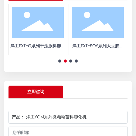
质熟
洋工EXT-G系列干法原料膨化
洋工EXT-SOY系列大豆膨化
机
机
立即咨询
产品：
洋工YGM系列微颗粒苗料膨化机