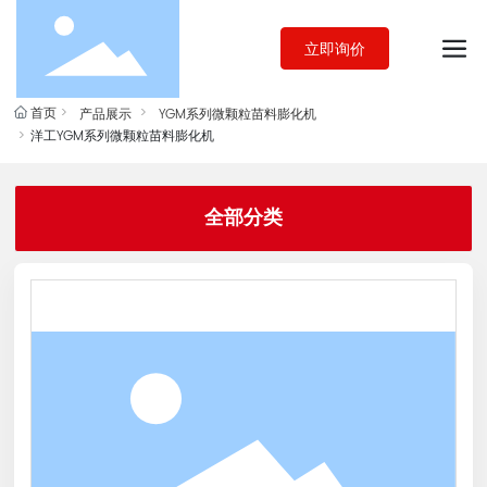
立即询价
首页
产品展示
YGM系列微颗粒苗料膨化机
洋工YGM系列微颗粒苗料膨化机
全部分类